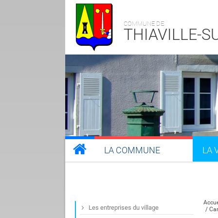
COMMUNE DE
THIAVILLE-
LA COMMUNE
LA 
Accue
Les entreprises du village
Car