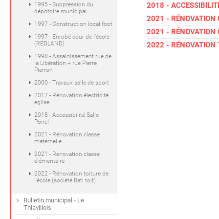
1995 - Suppression du
2018 - ACCESSIBILIT
dépotoire municipal
2021 - RÉNOVATION
1997 - Construction local foot
2021 - RÉNOVATION
1997 - Enrobé cour de l'école
(REDLAND)
2022 - RÉNOVATION T
1998 - Assainissement rue de
la Libération + rue Pierre
Pierron
2000 - Travaux salle de sport
2017 - Rénovation électricité
église
2018 - Accessibilité Salle
Poirel
2021 - Rénovation classe
maternelle
2021 - Rénovation classe
élémentaire
2022 - Rénovation toiture de
l'école (société Bati toit)
Bulletin municipal - Le
Thiavillois