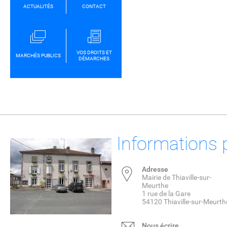
ACTUALITÉS
CONTACT
VOS DROITS ET
MARCHÉS PUBLICS
DÉMARCHES
Informations 
Adresse
Mairie de Thiaville-sur-
Meurthe
1 rue de la Gare
54120 Thiaville-sur-Meurth
Nous écrire