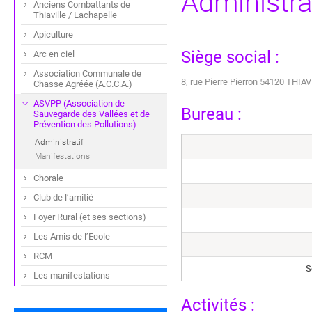
Administra
Anciens Combattants de
Thiaville / Lachapelle
Apiculture
Siège social :
Arc en ciel
Association Communale de
8, rue Pierre Pierron 54120 TH
Chasse Agréée (A.C.C.A.)
ASVPP (Association de
Bureau :
Sauvegarde des Vallées et de
Prévention des Pollutions)
Administratif
Manifestations
Chorale
Club de l’amitié
Foyer Rural (et ses sections)
Les Amis de l’Ecole
RCM
S
Les manifestations
Activités :