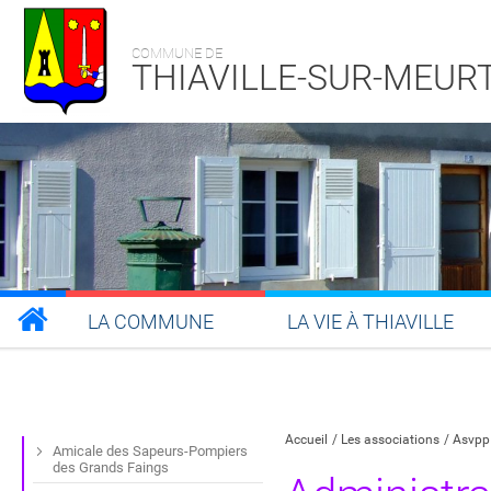
COMMUNE DE
THIAVILLE-SUR-MEUR
LA COMMUNE
LA VIE À THIAVILLE
Partager sur Facebook
Partager sur Twitt
Partager s
Par
Accueil
Les associations
Asvpp 
Amicale des Sapeurs-Pompiers
des Grands Faings