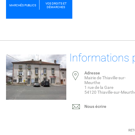
VOS DROITS ET
MARCHÉS PUBLICS
DÉMARCHES
Informations 
Adresse
Mairie de Thiaville-sur-
Meurthe
1 rue de la Gare
54120 Thiaville-sur-Meurth
Nous écrire
RET