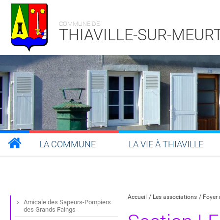
COMMUNE DE
THIAVILLE-SUR-MEUR
LA COMMUNE
LA VIE À THIAVILLE
Partager sur Facebook
Partager sur Twitt
Partager s
Par
Accueil
Les associations
Foyer 
Amicale des Sapeurs-Pompiers
des Grands Faings