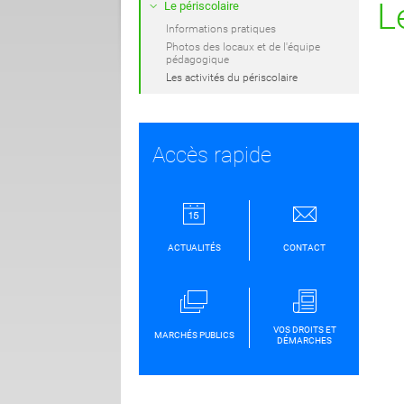
L
Le périscolaire
Informations pratiques
Photos des locaux et de l'équipe
pédagogique
Les activités du périscolaire
Accès rapide
ACTUALITÉS
CONTACT
VOS DROITS ET
MARCHÉS PUBLICS
DÉMARCHES