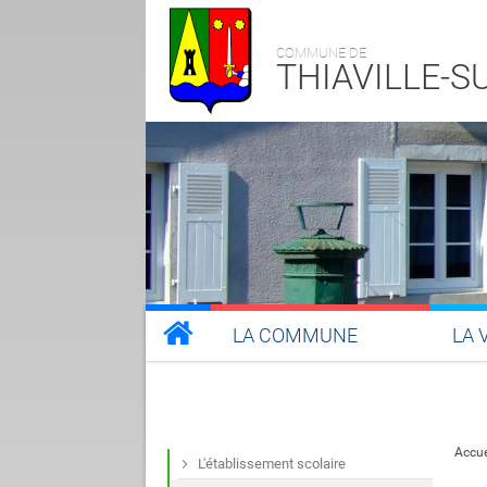
COMMUNE DE
THIAVILLE-
LA COMMUNE
LA 
Accue
L'établissement scolaire