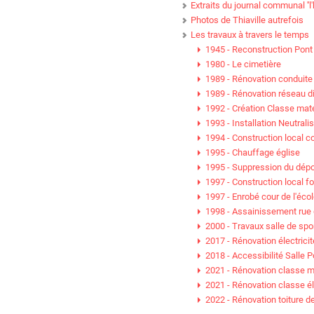
Extraits du journal communal ''l'h
Photos de Thiaville autrefois
Les travaux à travers le temps
1945 - Reconstruction Pont 
1980 - Le cimetière
1989 - Rénovation conduite
1989 - Rénovation réseau di
1992 - Création Classe mat
1993 - Installation Neutrali
1994 - Construction local
1995 - Chauffage église
1995 - Suppression du dépo
1997 - Construction local fo
1997 - Enrobé cour de l'é
1998 - Assainissement rue de
2000 - Travaux salle de spo
2017 - Rénovation électricit
2018 - Accessibilité Salle P
2021 - Rénovation classe m
2021 - Rénovation classe é
2022 - Rénovation toiture de 