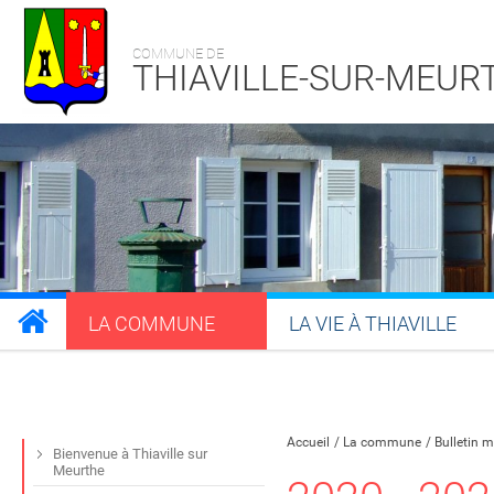
COMMUNE DE
THIAVILLE-SUR-MEUR
LA COMMUNE
LA VIE À THIAVILLE
Partager sur Facebook
Partager sur Twitt
Partager s
Par
Accueil
La commune
Bulletin mu
Bienvenue à Thiaville sur
Meurthe