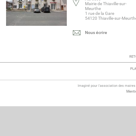
Mairie de Thiaville-sur-
Meurthe
1 rue de la Gare
54120 Thiaville-sur-Meurth
Nous écrire
RET
PLA
Imaginé pour l'association des maire
Menti