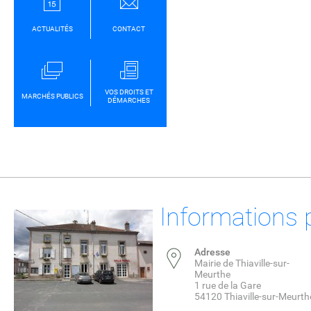
ACTUALITÉS
CONTACT
VOS DROITS ET
MARCHÉS PUBLICS
DÉMARCHES
Informations 
Adresse
Mairie de Thiaville-sur-
Meurthe
1 rue de la Gare
54120 Thiaville-sur-Meurth