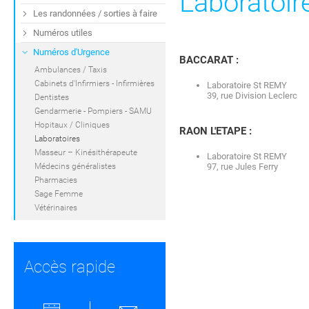
Laboratoir
Les randonnées / sorties à faire
Numéros utiles
Numéros d'Urgence
BACCARAT :
Ambulances / Taxis
Cabinets d'Infirmiers - Infirmières
Laboratoire St REMY
39, rue Division Leclerc
Dentistes
Gendarmerie - Pompiers - SAMU
Hopitaux / Cliniques
RAON L'ETAPE :
Laboratoires
Masseur – Kinésithérapeute
Laboratoire St REMY
Médecins généralistes
97, rue Jules Ferry
Pharmacies
Sage Femme
Vétérinaires
Accès rapide