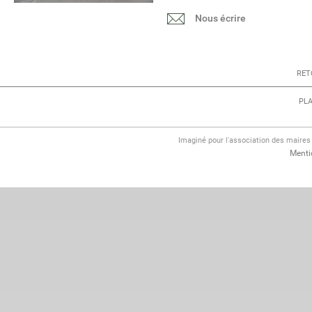
Nous écrire
RET
PLA
Imaginé pour l'association des maire
Menti