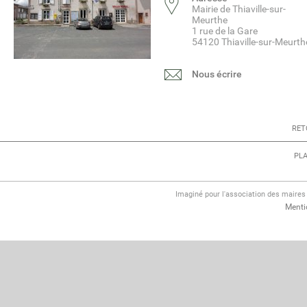
Mairie de Thiaville-sur-
Meurthe
1 rue de la Gare
54120 Thiaville-sur-Meurth
Nous écrire
RET
PLA
Imaginé pour l'association des maire
Menti