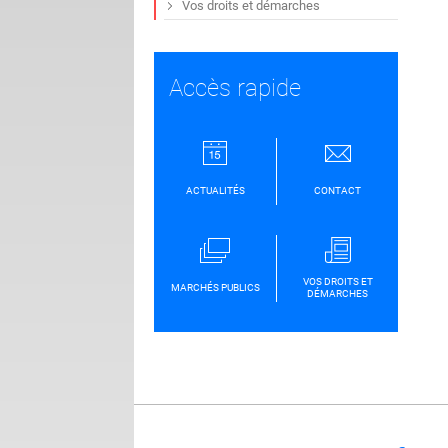
Vos droits et démarches
Accès rapide
ACTUALITÉS
CONTACT
VOS DROITS ET
MARCHÉS PUBLICS
DÉMARCHES