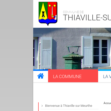
COMMUNE DE
THIAVILLE-
LA COMMUNE
LA 
Accue
Bienvenue à Thiaville sur Meurthe