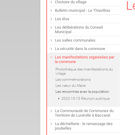
L
L'histoire du village
Bulletin municipal - Le Thiavillois
Les élus
Les délibérations du Conseil
Municipal
Les salles communales
La sécurité dans la commune
Les manifestations organisées par
la commune
Photothèque des manifestations du
village
Les commémorations
Les vœux du Maire
Les rencontres avec la population
2022-10-15 Réunion publique
La Communauté de Communes du
Territoire de Lunéville à Baccarat
La déchetterie - le ramassage des
poubelles