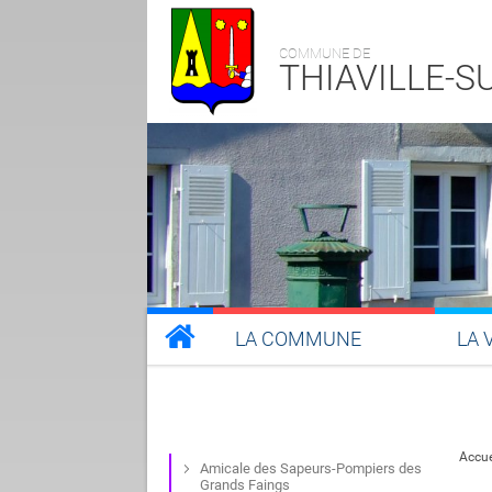
COMMUNE DE
THIAVILLE-
LA COMMUNE
LA 
Accue
Amicale des Sapeurs-Pompiers des
Grands Faings