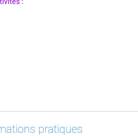
ivités :
mations pratiques