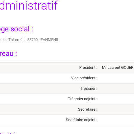
dministratif
ège social :
rue de Thiarménil 88700 JEANMENIL
reau :
Président :
Mr Laurent GOUER
Vice président :
Trésorier :
Trésorier adjoint :
Secrétaire :
Secrétaire adjoint :