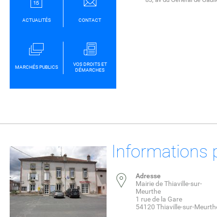
ACTUALITÉS
CONTACT
VOS DROITS ET
MARCHÉS PUBLICS
DÉMARCHES
Informations 
Adresse
Mairie de Thiaville-sur-
Meurthe
1 rue de la Gare
54120 Thiaville-sur-Meurth