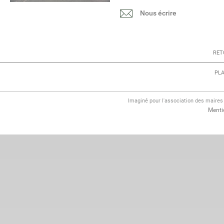
Nous écrire
RET
PLA
Imaginé pour l'association des maire
Menti