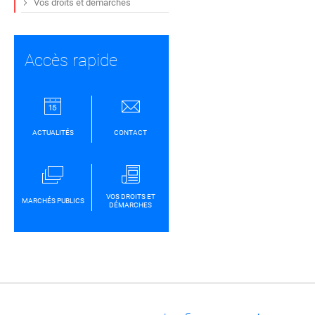
Vos droits et démarches
Accès rapide
ACTUALITÉS
CONTACT
VOS DROITS ET
MARCHÉS PUBLICS
DÉMARCHES