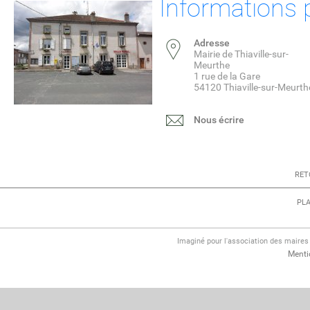
Informations 
Adresse
Mairie de Thiaville-sur-
Meurthe
1 rue de la Gare
54120 Thiaville-sur-Meurth
Nous écrire
RET
PLA
Imaginé pour l'association des maire
Menti