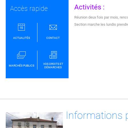
Activités :
Accès rapide
Réunion deux fois par mois, ren
Section marche les lundis prend
ACTUALITÉS
CONTACT
VOS DROITS ET
MARCHÉS PUBLICS
DÉMARCHES
Informations 