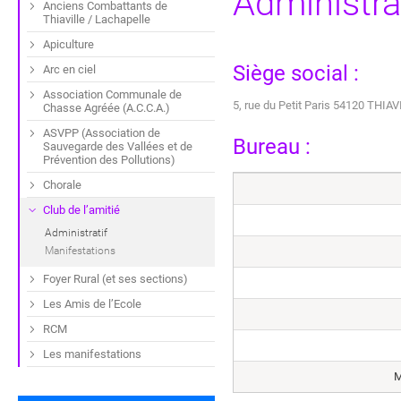
Administra
Anciens Combattants de
Thiaville / Lachapelle
Apiculture
Siège social :
Arc en ciel
Association Communale de
5, rue du Petit Paris 54120 TH
Chasse Agréée (A.C.C.A.)
ASVPP (Association de
Bureau :
Sauvegarde des Vallées et de
Prévention des Pollutions)
Chorale
Club de l’amitié
Administratif
Manifestations
Foyer Rural (et ses sections)
Les Amis de l’Ecole
RCM
Les manifestations
M