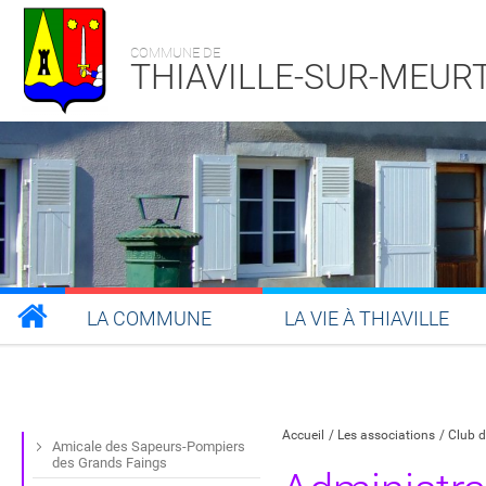
COMMUNE DE
THIAVILLE-SUR-MEUR
LA COMMUNE
LA VIE À THIAVILLE
Partager sur Facebook
Partager sur Twitt
Partager s
Par
Accueil
Les associations
Club d
Amicale des Sapeurs-Pompiers
des Grands Faings