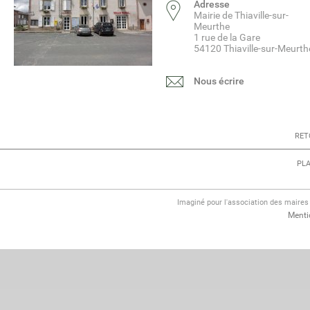
Adresse
Mairie de Thiaville-sur-
Meurthe
1 rue de la Gare
54120 Thiaville-sur-Meurth
Nous écrire
RET
PLA
Imaginé pour l'association des maire
Menti