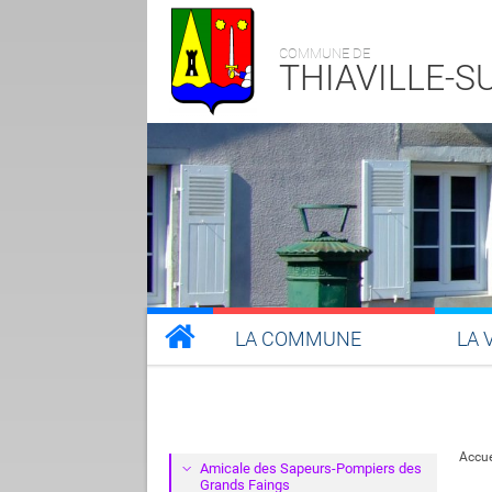
COMMUNE DE
THIAVILLE-
LA COMMUNE
LA 
Accue
Amicale des Sapeurs-Pompiers des
Grands Faings