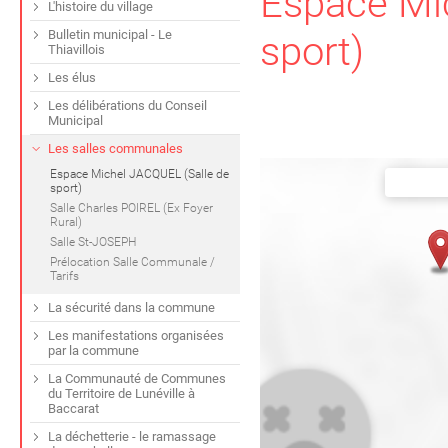
Espace Mi
L'histoire du village
Bulletin municipal - Le
sport)
Thiavillois
Les élus
Les délibérations du Conseil
Municipal
Les salles communales
Espace Michel JACQUEL (Salle de
sport)
Salle Charles POIREL (Ex Foyer
Rural)
Salle St-JOSEPH
Prélocation Salle Communale /
Tarifs
La sécurité dans la commune
Les manifestations organisées
par la commune
La Communauté de Communes
du Territoire de Lunéville à
Baccarat
La déchetterie - le ramassage