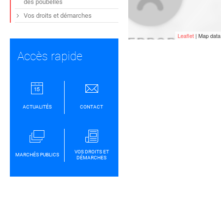
des poubelles
Vos droits et démarches
Leaflet
| Map dat
Accès rapide
ACTUALITÉS
CONTACT
VOS DROITS ET
MARCHÉS PUBLICS
DÉMARCHES