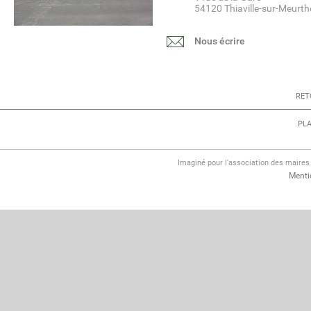
54120 Thiaville-sur-Meurth
Nous écrire
RET
PLA
Imaginé pour l'association des maire
Menti