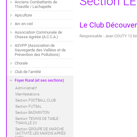
Section 
Anciens Combattants de
Thiaville / Lachapelle
Apiculture
Le Club Découver
Arc en ciel
Association Communale de
Responsable : Jean COUTY 12 bi
Chasse Agréée (A.C.C.A.)
ASVPP (Association de
Sauvegarde des Vallées et de
Prévention des Pollutions)
Chorale
Club de l’amitié
Foyer Rural (et ses sections)
Administratif
Manifestations
Section FOOTBALL CLUB
Section FUTSAL
Section BADMINTON
Section TENNIS DE TABLE :
THIAVILLE 2V
Section GROUPE DE MARCHE
(ACTIVITÉ LES MARDIS APRÈS