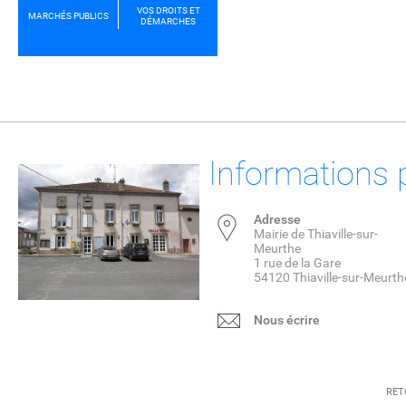
VOS DROITS ET
MARCHÉS PUBLICS
DÉMARCHES
Informations 
Adresse
Mairie de Thiaville-sur-
Meurthe
1 rue de la Gare
54120 Thiaville-sur-Meurth
Nous écrire
RET