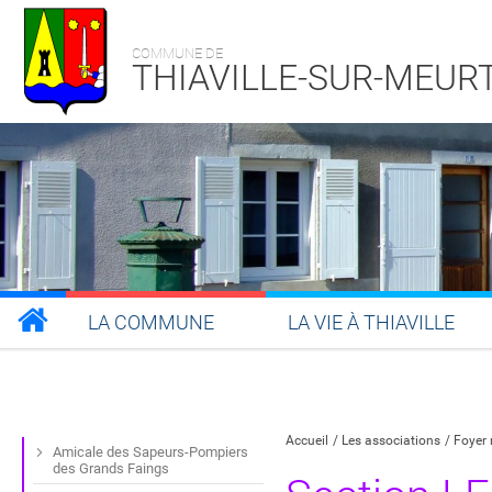
COMMUNE DE
THIAVILLE-SUR-MEUR
LA COMMUNE
LA VIE À THIAVILLE
Partager sur Facebook
Partager sur Twitt
Partager s
Par
Accueil
Les associations
Foyer 
Amicale des Sapeurs-Pompiers
des Grands Faings