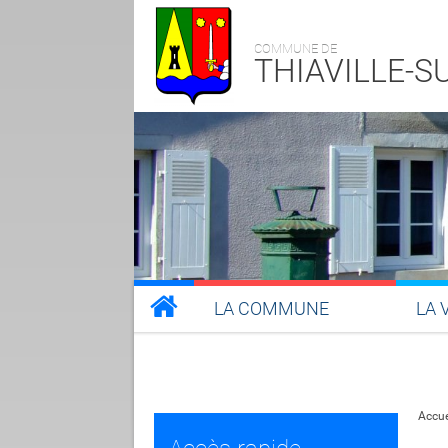
COMMUNE DE
THIAVILLE-
LA COMMUNE
LA 
Accue