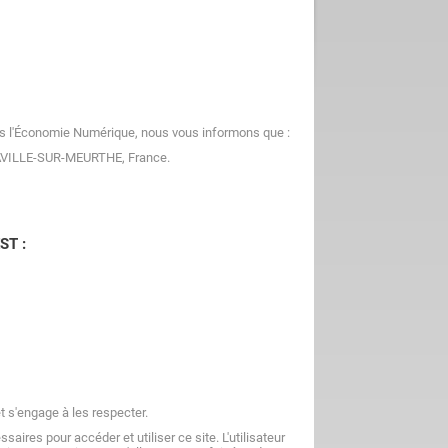
ans l'Économie Numérique, nous vous informons que :
IAVILLE-SUR-MEURTHE, France.
ST :
et s'engage à les respecter.
aires pour accéder et utiliser ce site. L'utilisateur