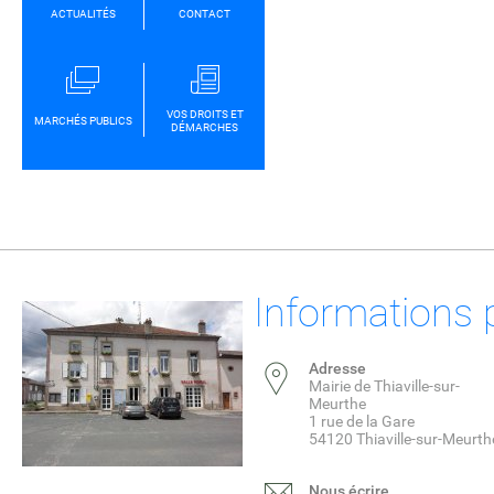
ACTUALITÉS
CONTACT
VOS DROITS ET
MARCHÉS PUBLICS
DÉMARCHES
Informations 
Adresse
Mairie de Thiaville-sur-
Meurthe
1 rue de la Gare
54120 Thiaville-sur-Meurth
Nous écrire