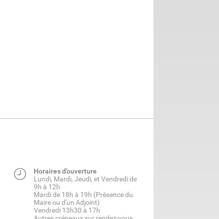
Horaires d'ouverture
Lundi, Mardi, Jeudi, et Vendredi de
9h à 12h
Mardi de 18h à 19h (Présence du
Maire ou d'un Adjoint)
Vendredi 13h30 à 17h
Autres créneaux sur rendez-vous