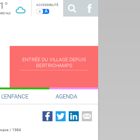
1°
ACCESSIBILITÉ
a
A
RD'HUI
ENTRÉE DU VILLAGE DEPUIS
BERTRICHAMPS
L'ENFANCE
AGENDA
maire
1984