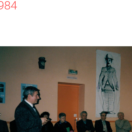
984
Previous
Next