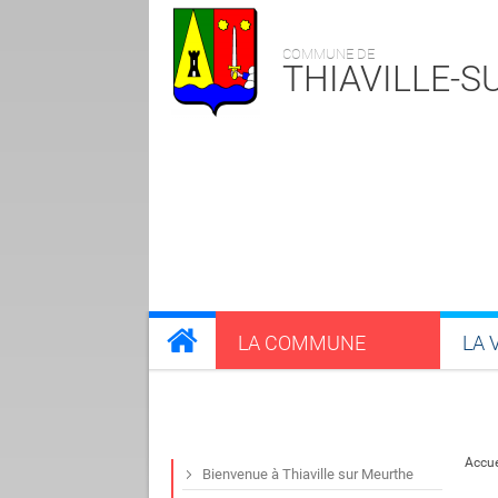
COMMUNE DE
THIAVILLE-
LA COMMUNE
LA 
Accue
Bienvenue à Thiaville sur Meurthe