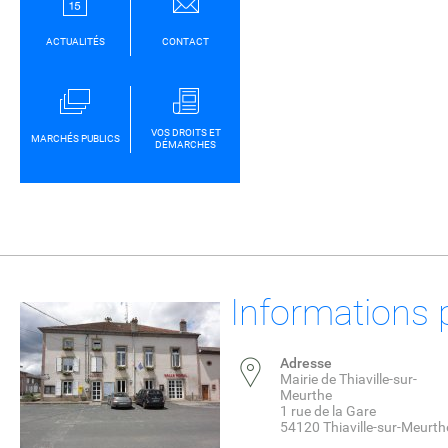
ACTUALITÉS
CONTACT
VOS DROITS ET
MARCHÉS PUBLICS
DÉMARCHES
Informations 
Adresse
Mairie de Thiaville-sur-
Meurthe
1 rue de la Gare
54120 Thiaville-sur-Meurth