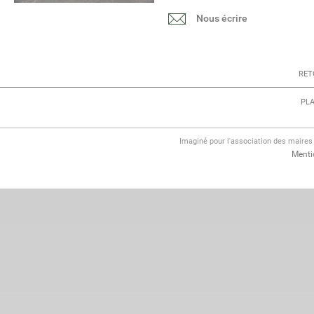
Nous écrire
RET
PLA
Imaginé pour l'association des maire
Menti