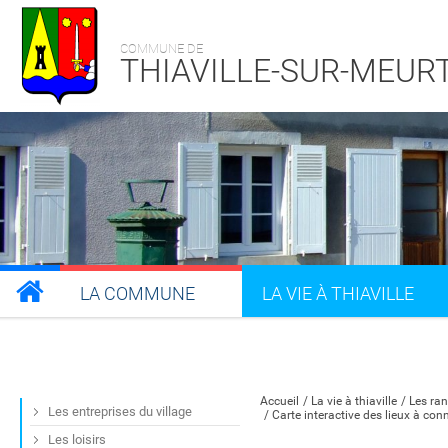
COMMUNE DE
THIAVILLE-SUR-MEUR
LA COMMUNE
LA VIE À THIAVILLE
Partager sur Facebook
Partager sur Twitt
Partager s
Par
Accueil
La vie à thiaville
Les ran
Les entreprises du village
Carte interactive des lieux à con
Les loisirs